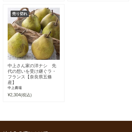
売り切れ
中上さん家の洋ナシ 先
代の想いを受け継ぐラ・
フランス【奈良県五條
産】
中上農場
¥2,304
(税込)