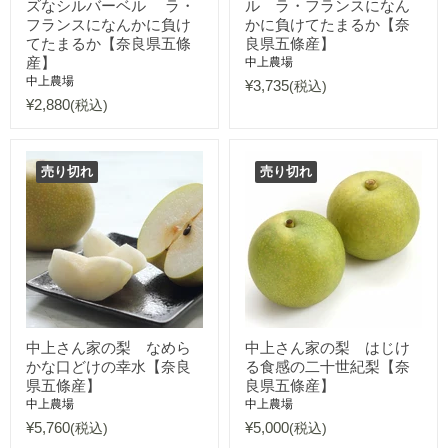
ズなシルバーベル ラ・
ル ラ・フランスになん
フランスになんかに負け
かに負けてたまるか【奈
てたまるか【奈良県五條
良県五條産】
産】
中上農場
中上農場
¥3,735
(税込)
¥2,880
(税込)
売り切れ
売り切れ
中上さん家の梨 なめら
中上さん家の梨 はじけ
かな口どけの幸水【奈良
る食感の二十世紀梨【奈
県五條産】
良県五條産】
中上農場
中上農場
¥5,760
¥5,000
(税込)
(税込)