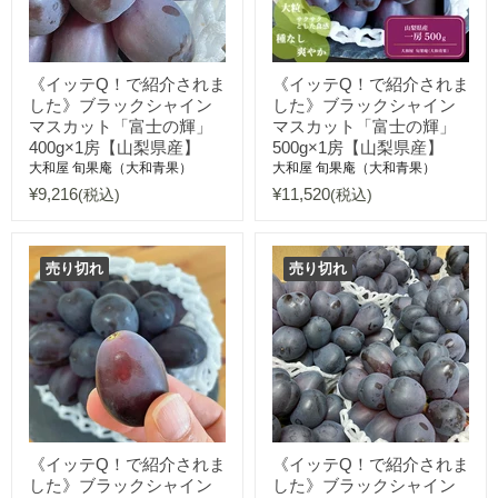
《イッテQ！で紹介されま
《イッテQ！で紹介されま
した》ブラックシャイン
した》ブラックシャイン
マスカット「富士の輝」
マスカット「富士の輝」
400g×1房【山梨県産】
500g×1房【山梨県産】
大和屋 旬果庵（大和青果）
大和屋 旬果庵（大和青果）
¥9,216
¥11,520
(税込)
(税込)
売り切れ
売り切れ
《イッテQ！で紹介されま
《イッテQ！で紹介されま
した》ブラックシャイン
した》ブラックシャイン