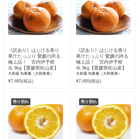
《訳あり》はじける香り
《訳あり》はじける香り
果汁たっぷり 愛媛の誇る
果汁たっぷり 愛媛の誇る
極上品！ 宮内伊予柑
極上品！ 宮内伊予柑
3L 9kg【愛媛県松山産】
4L 9kg【愛媛県松山産】
大和屋 旬果庵（大和青果）
大和屋 旬果庵（大和青果）
¥7,465
¥7,465
(税込)
(税込)
売り切れ
売り切れ