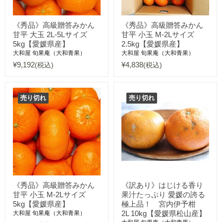
《秀品》高級贈答みかん
《秀品》高級贈答みかん
甘平 大玉 2L-5Lサイズ
甘平 小玉 M-2Lサイズ
5kg【愛媛県産】
2.5kg【愛媛県産】
大和屋 旬果庵（大和青果）
大和屋 旬果庵（大和青果）
¥9,192
¥4,838
(税込)
(税込)
売り切れ
売り切れ
《秀品》高級贈答みかん
《訳あり》はじける香り
甘平 小玉 M-2Lサイズ
果汁たっぷり 愛媛の誇る
5kg【愛媛県産】
極上品！ 宮内伊予柑
2L 10kg【愛媛県松山産】
大和屋 旬果庵（大和青果）