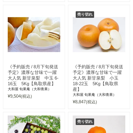
売り切れ
《予約販売 / 8月下旬発送
《予約販売 / 8月下旬発送
予定》濃厚な甘味で一躍
予定》濃厚な甘味で一躍
大人気 新甘泉梨 中玉 6-
大人気 新甘泉梨 小玉
16玉 5Kg【鳥取県産】
18-22玉 5Kg【鳥取県
産】
大和屋 旬果庵（大和青果）
大和屋 旬果庵（大和青果）
¥9,504
(税込)
¥8,847
(税込)
売り切れ