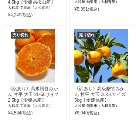
4.5kg【愛媛県松山産】
大和屋 旬果庵（大和青果）
大和屋 旬果庵（大和青果）
¥5,391
(税込)
¥4,240
(税込)
売り切れ
売り切れ
《訳あり》高級贈答みか
《訳あり》高級贈答みか
ん 甘平 大玉 2L-5Lサイズ
ん 甘平 大玉 2L-5Lサイズ
2.5kg【愛媛県産】
5kg【愛媛県産】
大和屋 旬果庵（大和青果）
大和屋 旬果庵（大和青果）
¥4,584
¥8,040
(税込)
(税込)