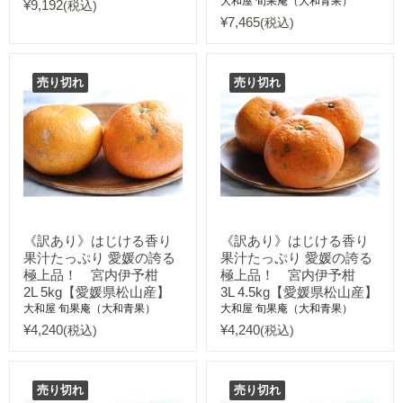
大和屋 旬果庵（大和青果）
¥9,192
(税込)
¥7,465
(税込)
売り切れ
売り切れ
《訳あり》はじける香り
《訳あり》はじける香り
果汁たっぷり 愛媛の誇る
果汁たっぷり 愛媛の誇る
極上品！ 宮内伊予柑
極上品！ 宮内伊予柑
2L 5kg【愛媛県松山産】
3L 4.5kg【愛媛県松山産】
大和屋 旬果庵（大和青果）
大和屋 旬果庵（大和青果）
¥4,240
¥4,240
(税込)
(税込)
売り切れ
売り切れ