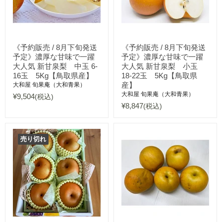
《予約販売 / 8月下旬発送
《予約販売 / 8月下旬発送
予定》濃厚な甘味で一躍
予定》濃厚な甘味で一躍
大人気 新甘泉梨 中玉 6-
大人気 新甘泉梨 小玉
16玉 5Kg【鳥取県産】
18-22玉 5Kg【鳥取県
産】
大和屋 旬果庵（大和青果）
大和屋 旬果庵（大和青果）
¥9,504
(税込)
¥8,847
(税込)
売り切れ