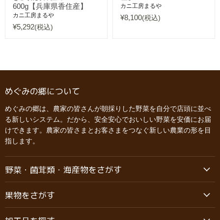
600g【兵庫県香住産】
カニ工房まるや
カニ工房まるや
¥8,100
(税込)
¥5,292
(税込)
めぐみの郷について
めぐみの郷は、農家の皆さんが朝採りした野菜を自分で店頭に並べ
る新しいシステム。だから、安全安心でおいしい野菜を安価にお届
けできます。農家の皆さまとお客さまをつなぐ新しい農業の形を目
指します。
野菜・菌茸類・海産物をさがす
果物をさがす