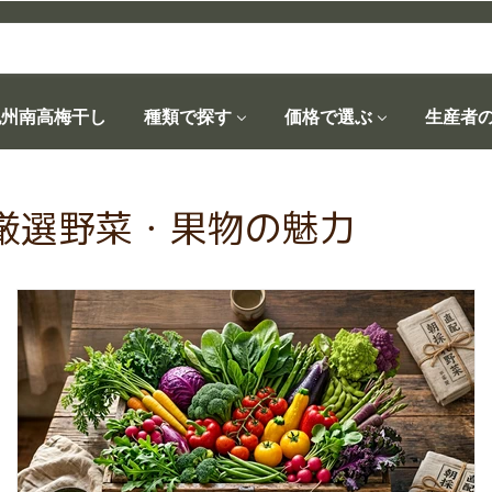
紀州南高梅干し
種類で探す
価格で選ぶ
生産者
厳選野菜・果物の魅力