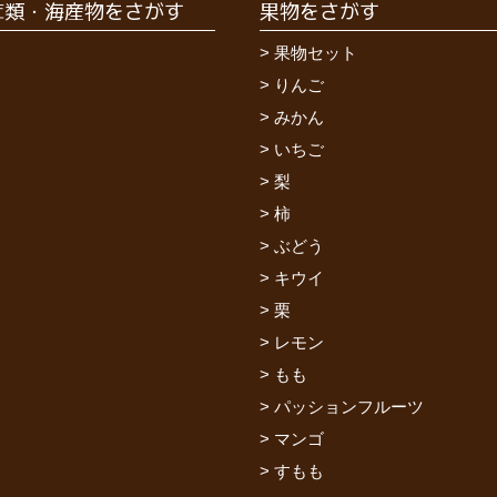
茸類・海産物をさがす
果物をさがす
果物セット
りんご
みかん
いちご
梨
柿
ぶどう
キウイ
栗
レモン
もも
パッションフルーツ
マンゴ
すもも