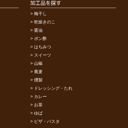
加工品を探す
梅干し
乾燥きのこ
醤油
ポン酢
はちみつ
スイーツ
山椒
蕎麦
燻製
ドレッシング・たれ
カレー
お茶
ゆば
ピザ・パスタ