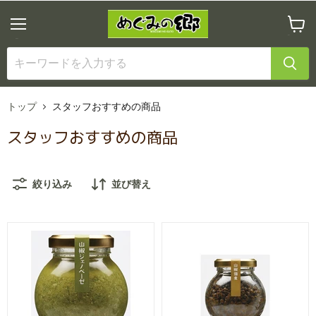
メ
カ
ニ
ー
ュ
ト
ー
を
見
る
トップ
スタッフおすすめの商品
スタッフおすすめの商品
絞り込み
並び替え