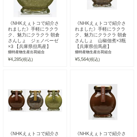
《NHKえぇトコで紹介さ
《NHKえぇトコで紹介さ
れました》手軽にラクラ
れました》手軽にラクラ
ク、魅力にクラクラ 朝倉
ク、魅力にクラクラ 朝倉
さんしょ ジェノベーゼ
さんしょ 山椒佃煮×3瓶
×3 【兵庫県但馬産】
【兵庫県但馬産】
畑特産物生産出荷組合
畑特産物生産出荷組合
¥4,285
¥5,564
(税込)
(税込)
《NHKえぇトコで紹介さ
《NHKえぇトコで紹介さ