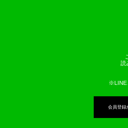
読
※LI
会員登録