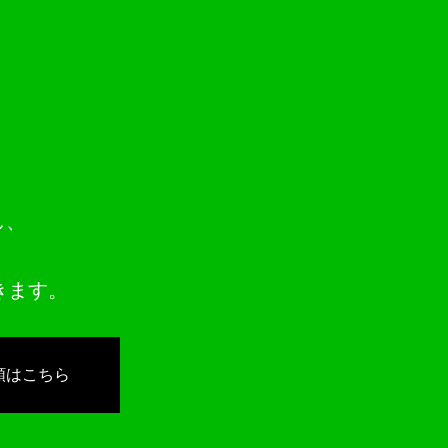
。
し、
きます。
手順はこちら