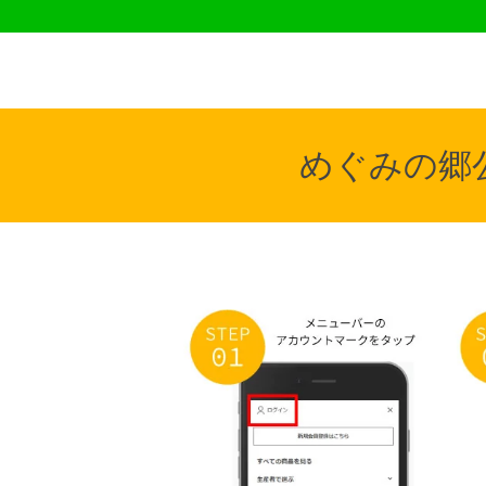
めぐみの郷