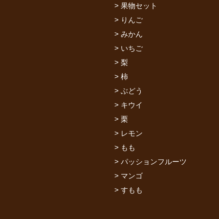
果物セット
りんご
みかん
いちご
梨
柿
ぶどう
キウイ
栗
レモン
もも
パッションフルーツ
マンゴ
すもも