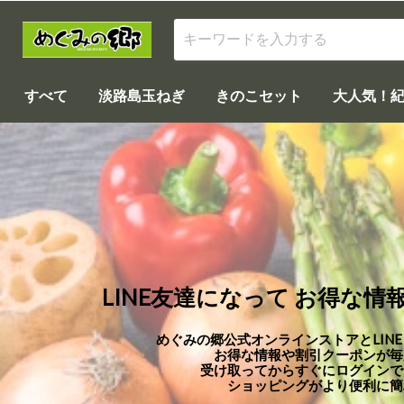
すべて
淡路島玉ねぎ
きのこセット
大人気！
LINE友達になって お得な
めぐみの郷公式オンラインストアとLINE
お得な情報や割引クーポンが毎
受け取ってからすぐにログインで
ショッピングがより便利に簡