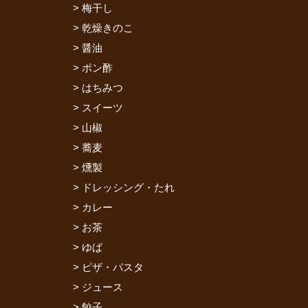
梅干し
乾燥きのこ
醤油
ポン酢
はちみつ
スイーツ
山椒
蕎麦
燻製
ドレッシング・たれ
カレー
お茶
ゆば
ピザ・パスタ
ジュース
餃子