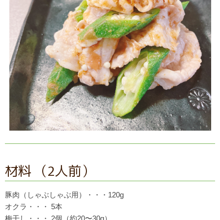
材料 （2人前）
豚肉（しゃぶしゃぶ用）・・・120g
オクラ・・・ 5本
梅干し・・・ 2個（約20〜30g）