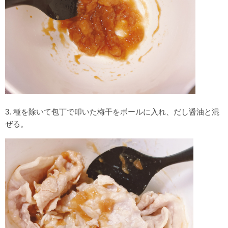
3. 種を除いて包丁で叩いた梅干をボールに入れ、だし醤油と混
ぜる。