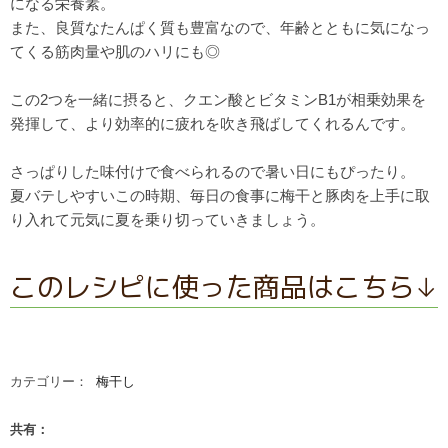
になる栄養素。
また、良質なたんぱく質も豊富なので、
年齢とともに気になっ
てくる筋肉量や肌のハリにも◎
この2つを一緒に摂ると、
クエン酸とビタミンB1が相乗効果を
発揮して、
より効率的に疲れを吹き飛ばしてくれるんです。
さっぱりした味付けで食べられるので暑い日にもぴったり。
夏バテしやすいこの時期、
毎日の食事に梅干と豚肉を上手に取
り入れて
元気に夏を乗り切っていきましょう。
このレシピに使った商品はこちら↓
カテゴリー：
梅干し
共有：