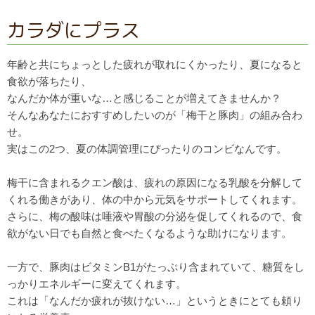
カラダにプラス
年齢と共にちょっとした疲れが取れにくかったり、
夏になると
食欲が落ちたり、
なんだか体が重いな…
と感じることが増えてきませんか？
そんなあなたにおすすめしたいのが「梅干と豚肉」
の組み合わ
せ。
実はこの2つ、夏の体調管理にぴったりのコンビなんです。
梅干に含まれるクエン酸は、
疲れの原因になる乳酸を分解して
くれる働きがあり、
体の中から元気をサポートしてくれます。
さらに、
梅の酸味は唾液や胃酸の分泌を促してくれるので、
食
欲がない日でも自然と食べたくなるような助けになります。
一方で、豚肉はビタミンB1がたっぷり含まれていて、
糖質をし
っかりエネルギーに変えてくれます。
これは「なんだか疲れが抜けない…」
というときにとても頼り