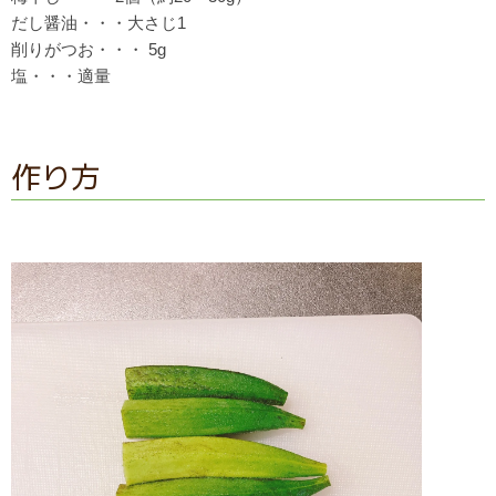
だし醤油・・・大さじ1
削りがつお・・・ 5g
塩・・・適量
作り方