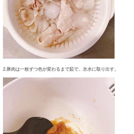
2.
豚肉は一枚ずつ色が変わるまで茹で、氷水に取り出す。