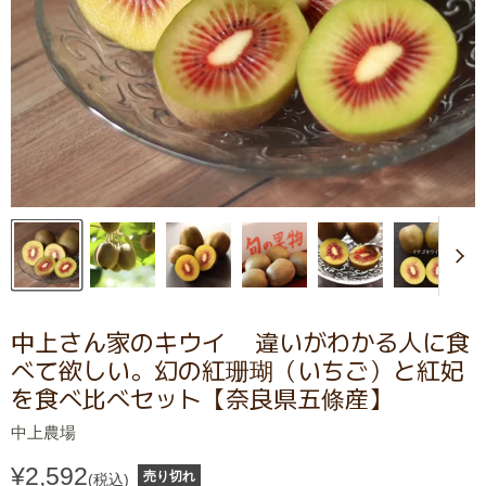
中上さん家のキウイ 違いがわかる人に食
べて欲しい。幻の紅珊瑚（いちご）と紅妃
を食べ比べセット【奈良県五條産】
中上農場
¥2,592
売り切れ
(税込)