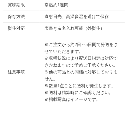
賞味期限
常温約1週間
保存方法
直射日光、高温多湿を避けて保存
熨斗対応
表書き＆名入れ可能（外熨斗）
※ご注文から約2日～5日間で発送をさ
せていただきます。
※収穫状況により配送日指定は対応で
きかねますので予めご了承ください。
注意事項
※他の商品との同梱は対応しておりま
せん。
※数量1点ごとに送料が発生します。
※送料は精算時にご確認ください。
※掲載写真はイメージです。