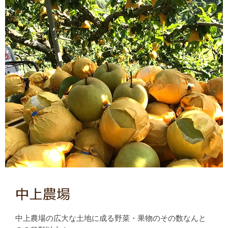
中上農場
中上農場の広大な土地に成る野菜・果物のその数なんと