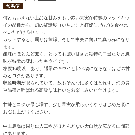
常温便
何ともいえない上品な甘みをもつ赤い果実が特徴のレッドキウ
イの品種から、幻の紅珊瑚（いちご）と紅妃(こうひ)を食べ比
べいただけるセット。
カットすると、周りは黄緑、そして中央に向けて真っ赤になり
ます。
酸味はほとんど無く、とっても濃い甘さと独特の口当たりと風
味が特徴の変わったキウイです。
糖度16度以上あり、通常のキウイと比べ物にならないほどの甘
みとコクがあります。
収穫時期が限られていて、数もそんなに多くはとれず、幻の貴
重品種と呼ばれる高級な味わいをお楽しみいただけます。
甘味とコクが最も増す、少し果実が柔らかくなりはじめた頃に
お召し上がりください。
中上農場は周りに人工物がほとんどない大自然が広がる山間部
にあります。