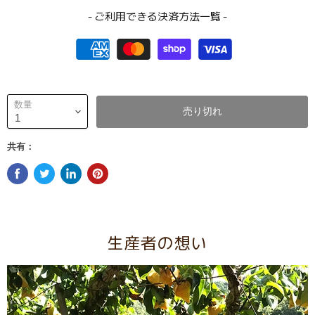
- ご利用できる決済方法一覧 -
数量
売り切れ
共有：
生産者の想い