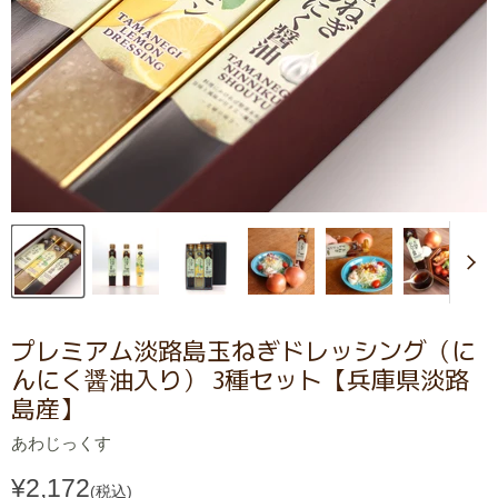
プレミアム淡路島玉ねぎドレッシング（に
んにく醤油入り） 3種セット【兵庫県淡路
島産】
あわじっくす
¥2,172
(税込)