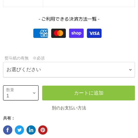
- ご利用できる決済方法一覧 -
熨斗紙の有無 ※必須
数量
カートに追加
別のお支払い方法
共有：