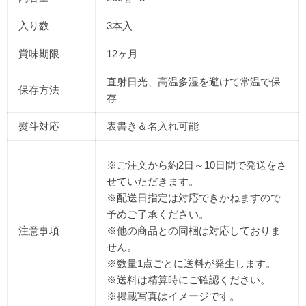
入り数
3本入
賞味期限
12ヶ月
直射日光、高温多湿を避けて常温で保
保存方法
存
熨斗対応
表書き＆名入れ可能
※ご注文から約2日～10日間で発送をさ
せていただきます。
※配送日指定は対応できかねますので
予めご了承ください。
注意事項
※他の商品との同梱は対応しておりま
せん。
※数量1点ごとに送料が発生します。
※送料は精算時にご確認ください。
※掲載写真はイメージです。