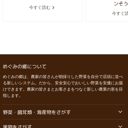
ンそ
今すぐ読む
今すぐ
めぐみの郷について
めぐみの郷は、農家の皆さんが朝採りした野菜を自分で店頭に並べ
る新しいシステム。だから、安全安心でおいしい野菜を安価にお届
けできます。農家の皆さまとお客さまをつなぐ新しい農業の形を目
指します。
野菜・菌茸類・海産物をさがす
果物をさがす