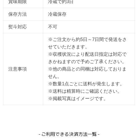
賞味期限
冷蔵で約3日
保存方法
冷蔵保存
熨斗対応
不可
※
ご注文から約5日～7日間で発送をさ
せていただきます。
※収穫状況により
配送日指定は対応で
きかねますので予めご了承ください。
注意事項
※他の商品との同梱は対応しておりま
せん。
※数量1点ごとに送料が発生します。
※送料は精算時にご確認ください。
※掲載写真はイメージです。
- ご利用できる決済方法一覧 -