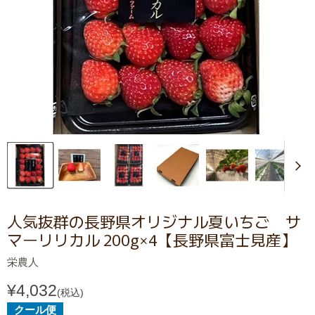
人気抜群の長野県オリジナル夏いちご サ
マーリリカル 200g×4【長野県富士見産】
栄農人
¥4,032
(税込)
クール便