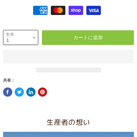
数量
カートに追加
共有：
生産者の想い