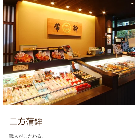
二方蒲鉾
職人がこだわる。