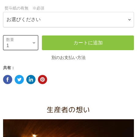
熨斗紙の有無 ※必須
数量
カートに追加
別のお支払い方法
共有：
生産者の想い