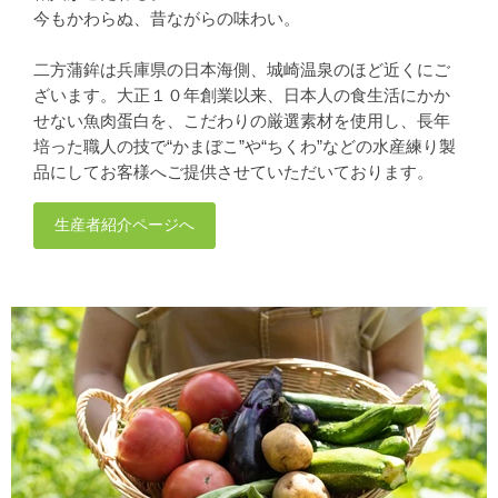
今もかわらぬ、昔ながらの味わい。
二方蒲鉾は兵庫県の日本海側、城崎温泉のほど近くにご
ざいます。大正１０年創業以来、日本人の食生活にかか
せない魚肉蛋白を、こだわりの厳選素材を使用し、長年
培った職人の技で“かまぼこ”や“ちくわ”などの水産練り製
品にしてお客様へご提供させていただいております。
生産者紹介ページへ