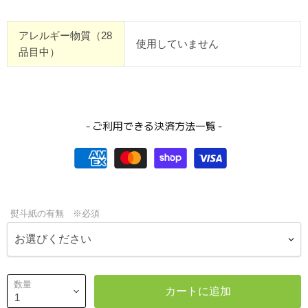
アレルギー物質（28
使用していません
品目中）
- ご利用できる決済方法一覧 -
熨斗紙の有無 ※必須
数量
カートに追加