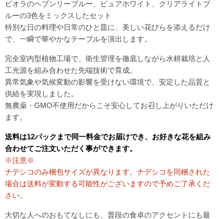
ビオラのヘブンリーブルー、ピュアホワイト、クリアライトブ
ルーの3色をミックスしたセット
特別な日の料理や日常のひと皿に、美しい花びらを添えるだけ
で、一瞬で華やかなテーブルを演出します。
完全室内型植物工場で、衛生管理を徹底しながら水耕栽培と人
工光源を組み合わせた先端技術で育成。
異常気象や気候変動の影響を受けない環境で、安定した品質と
供給を実現しました。
無農薬・GMO不使用だからこそ安心してお召し上がりいただけ
ます。
送料は12パックまで同一料金でお届けでき、お好きな花を組み
合わせてご注文いただく事ができます。
※注意※
ナデシコのみ梱包サイズが異なります。ナデシコを同梱された
場合は送料が変動する可能性がございますので予めご了承くだ
さい。
大切な人へのおもてなしにも、普段の食卓のアクセントにも最