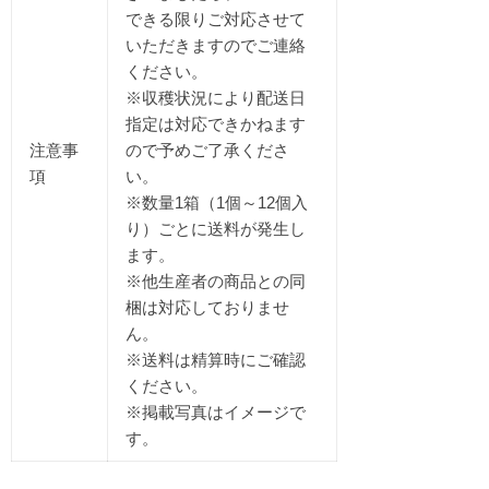
できる限りご対応させて
いただきますのでご連絡
ください。
※収穫状況により配送日
指定は対応できかねます
注意事
ので予めご了承くださ
項
い。
※数量1箱（1個～12個入
り）ごとに送料が発生し
ます。
※他生産者の商品との同
梱は対応しておりませ
ん。
※送料は精算時にご確認
ください。
※掲載写真はイメージで
す。