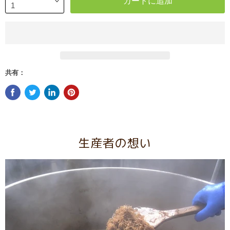
カートに追加
共有：
生産者の想い