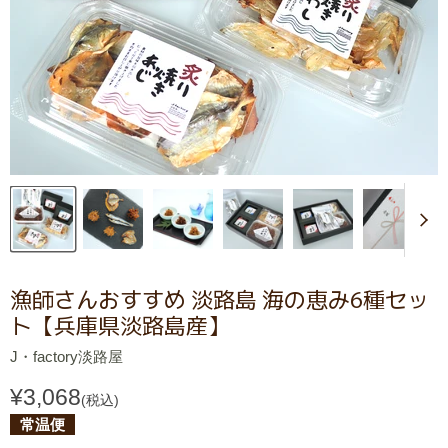
漁師さんおすすめ 淡路島 海の恵み6種セッ
ト【兵庫県淡路島産】
J・factory淡路屋
¥3,068
(税込)
常温便