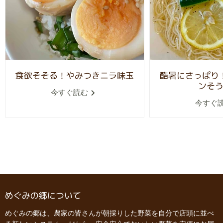
食欲そそる！やみつきニラ味玉
酷暑にさっぱり
ンそ
今すぐ読む
今すぐ
めぐみの郷について
めぐみの郷は、農家の皆さんが朝採りした野菜を自分で店頭に並べ