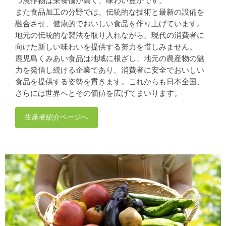
つ農作物は栄養価が高く、味わい豊かです。
また食品加工の分野では、伝統的な技術と最新の設備を
融合させ、健康的でおいしい食品を作り上げています。
地元の伝統的な製法を取り入れながら、現代の消費者に
向けた新しい味わいを提供する努力を惜しみません。
鹿児島くみあい食品は地域に根ざし、地元の農産物の魅
力を発信し続ける企業であり、消費者に安全でおいしい
食品を提供する姿勢を貫きます。これからも日本全国、
さらには世界へとその価値を広げてまいります。
生産者紹介ページへ