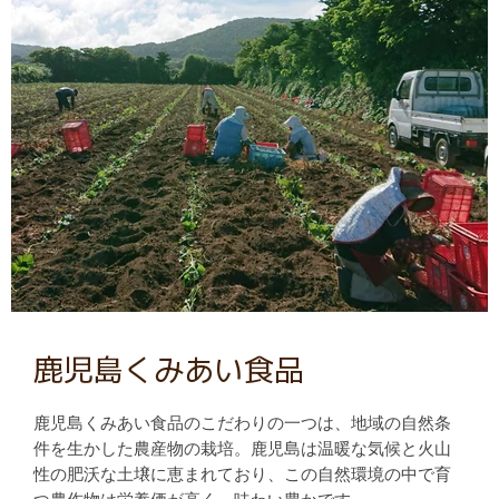
鹿児島くみあい食品
鹿児島くみあい食品のこだわりの一つは、地域の自然条
件を生かした農産物の栽培。鹿児島は温暖な気候と火山
性の肥沃な土壌に恵まれており、この自然環境の中で育