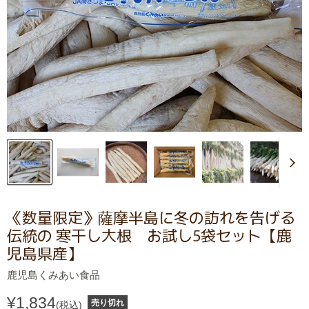
《数量限定》薩摩半島に冬の訪れを告げる
伝統の 寒干し大根 お試し5袋セット【鹿
児島県産】
鹿児島くみあい食品
¥1,834
売り切れ
(税込)