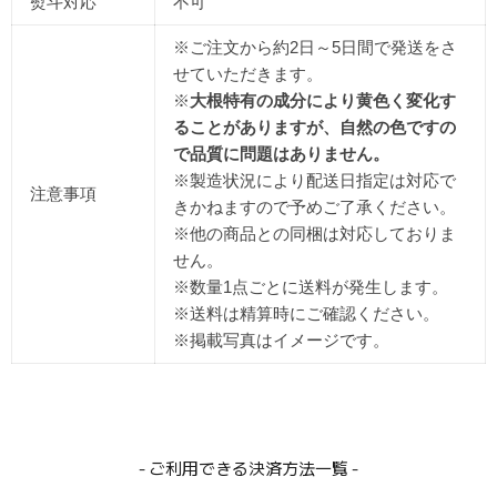
熨斗対応
不可
※ご注文から約2日～5日間で発送をさ
せていただきます。
※
大根特有の成分により黄色く変化す
ることがありますが、自然の色ですの
で品質に問題はありません。
※製造状況により配送日指定は対応で
注意事項
きかねますので予めご了承ください。
※他の商品との同梱は対応しておりま
せん。
※数量1点ごとに送料が発生します。
※送料は精算時にご確認ください。
※掲載写真はイメージです。
- ご利用できる決済方法一覧 -