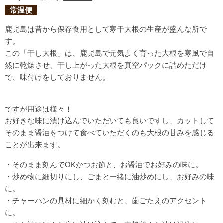
常温便
鹿児島は昔から保存食用として寒干大根の生産が盛んな所で
す。
この「干し大根」は、鹿児島で元気よく育った大根を寒風で自
然に乾燥させ、干し上がった大根を真空パックに詰めただけ
で、味付けをしておりません。
ですが用途は様々！
お好きな味に漬け込んでいただいても良いですし、カットして
そのまま醤油をつけて食べていただくのも大根の甘みを感じる
ことが出来ます。
・そのまま刻んでOKかつお節と、お醤油でお好みの味に。
・炒め物に細切りにし、ごまと一緒に油炒めにし、お好みの味
に。
・チャーハンの具材に細かく刻むと、歯ごたえのアクセント
に。