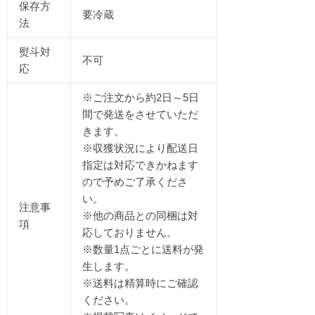
保存方
要冷蔵
法
熨斗対
不可
応
※ご注文から約2日～5日
間で発送をさせていただ
きます。
※
収獲状況により
配送日
指定は対応できかねます
ので予めご了承くださ
い。
注意事
※他の商品との同梱は対
項
応しておりません。
※数量1点ごとに送料が発
生します。
※送料は精算時にご確認
ください。