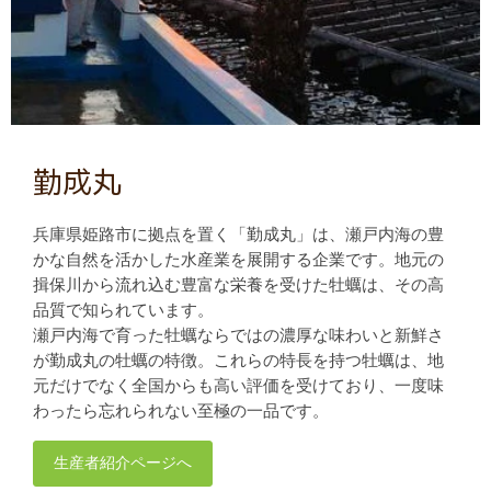
勤成丸
兵庫県姫路市に拠点を置く「勤成丸」は、瀬戸内海の豊
かな自然を活かした水産業を展開する企業です。地元の
揖保川から流れ込む豊富な栄養を受けた牡蠣は、その高
品質で知られています。
瀬戸内海で育った牡蠣ならではの濃厚な味わいと新鮮さ
が勤成丸の牡蠣の特徴。これらの特長を持つ牡蠣は、地
元だけでなく全国からも高い評価を受けており、一度味
わったら忘れられない至極の一品です。
生産者紹介ページへ