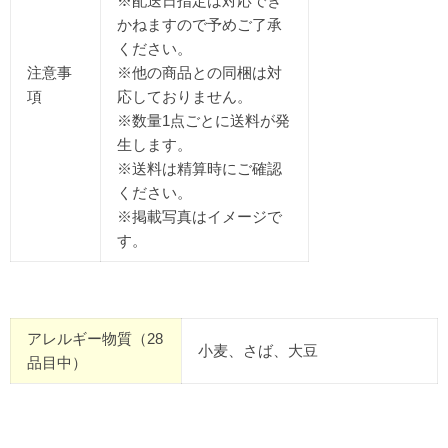
※配送日指定は対応でき
かねますので予めご了承
ください。
注意事
※他の商品との同梱は対
項
応しておりません。
※数量1点ごとに送料が発
生します。
※送料は精算時にご確認
ください。
※掲載写真はイメージで
す。
アレルギー物質（28
小麦、さば、大豆
品目中）