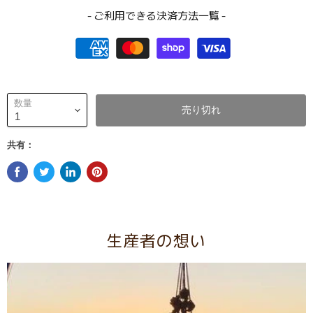
- ご利用できる決済方法一覧 -
数量
売り切れ
共有：
生産者の想い