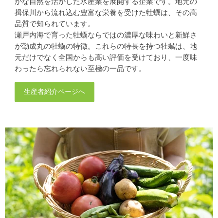
かな自然を活かした水産業を展開する企業です。地元の
揖保川から流れ込む豊富な栄養を受けた牡蠣は、その高
品質で知られています。
瀬戸内海で育った牡蠣ならではの濃厚な味わいと新鮮さ
が勤成丸の牡蠣の特徴。これらの特長を持つ牡蠣は、地
元だけでなく全国からも高い評価を受けており、一度味
わったら忘れられない至極の一品です。
生産者紹介ページへ