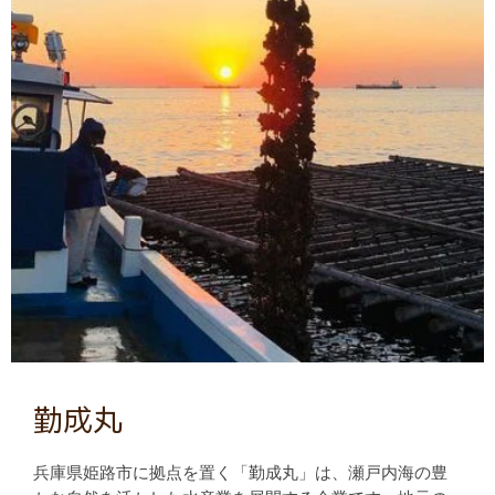
勤成丸
兵庫県姫路市に拠点を置く「勤成丸」は、瀬戸内海の豊