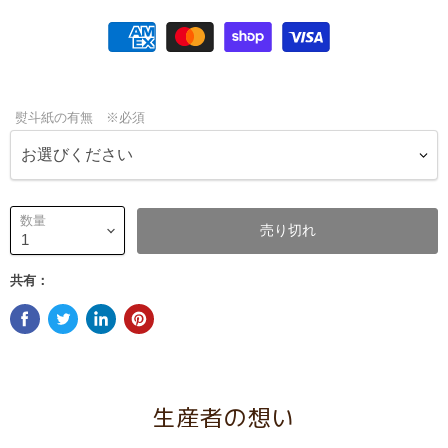
熨斗紙の有無 ※必須
数量
売り切れ
共有：
生産者の想い