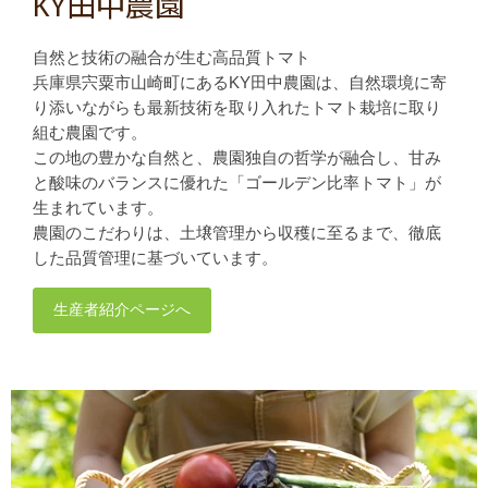
KY田中農園
自然と技術の融合が生む高品質トマト
兵庫県宍粟市山崎町にあるKY田中農園は、自然環境に寄
り添いながらも最新技術を取り入れたトマト栽培に取り
組む農園です。
この地の豊かな自然と、農園独自の哲学が融合し、甘み
と酸味のバランスに優れた「ゴールデン比率トマト」が
生まれています。
農園のこだわりは、土壌管理から収穫に至るまで、徹底
した品質管理に基づいています。
生産者紹介ページへ