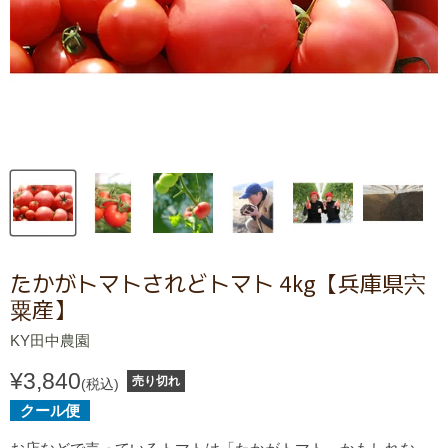
たかがトマトされどトマト 4kg【兵庫県宍
粟産】
KY田中農園
¥3,840
売り切れ
(税込)
クール便