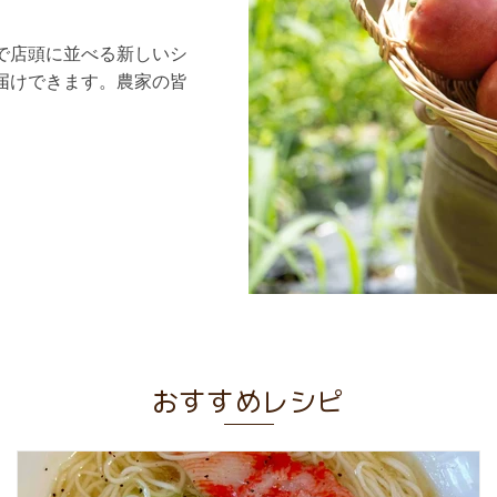
で店頭に並べる新しいシ
届けできます。農家の皆
。
おすすめレシピ