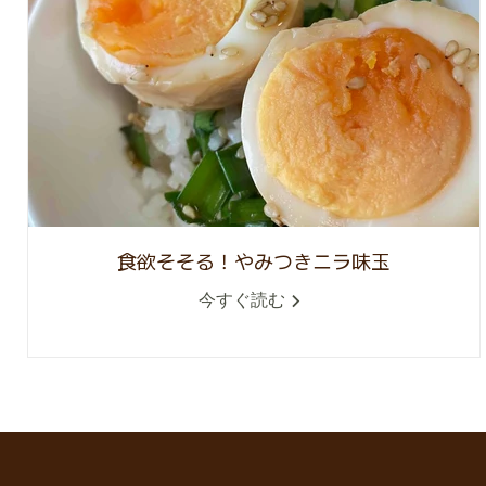
食欲そそる！やみつきニラ味玉
今すぐ読む