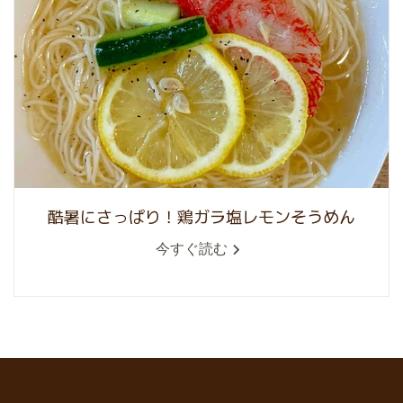
酷暑にさっぱり！鶏ガラ塩レモンそうめん
今すぐ読む