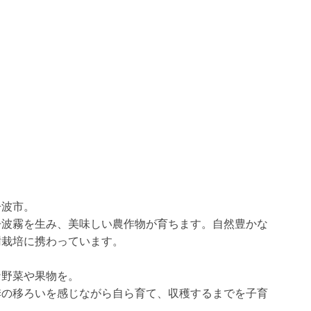
丹波市。
丹波霧を生み、美味しい農作物が育ちます。自然豊かな
樹栽培に携わっています。
な野菜や果物を。
季の移ろいを感じながら自ら育て、収穫するまでを子育