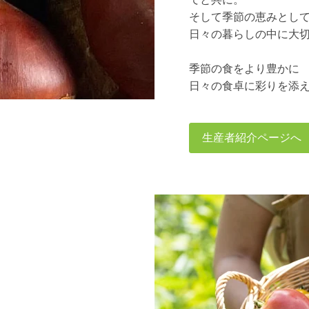
そして季節の恵みとし
日々の暮らしの中に大
季節の食をより豊かに
日々の食卓に彩りを添
生産者紹介ページへ