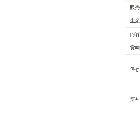
販売
生産
内容
賞味
保存
熨斗