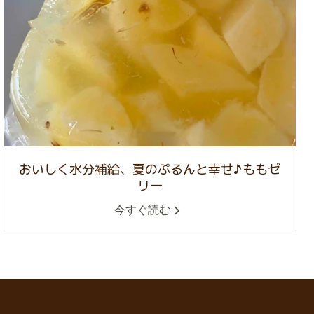
おいしく水分補給、夏のぷるんと幸せ♪ももゼ
リー
今すぐ読む