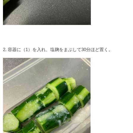
2. 容器に（1）を入れ、塩麹をまぶして30分ほど置く。