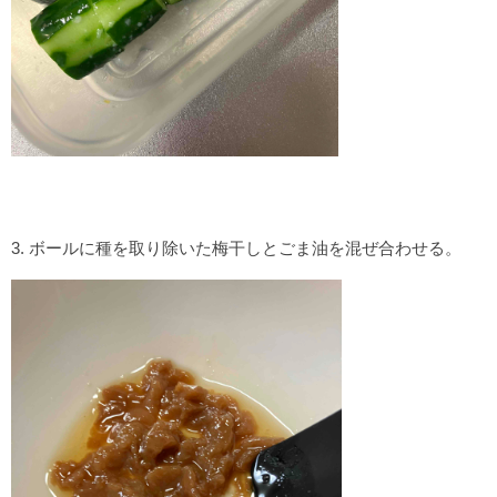
3. ボールに種を取り除いた梅干しとごま油を混ぜ合わせる。