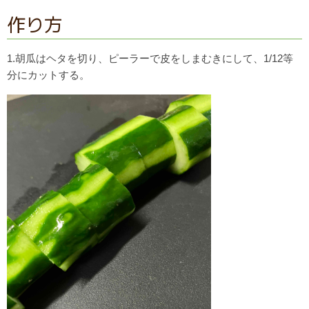
作り方
1.胡瓜はヘタを切り、ピーラーで皮をしまむきにして、1/
12等
分にカットする。