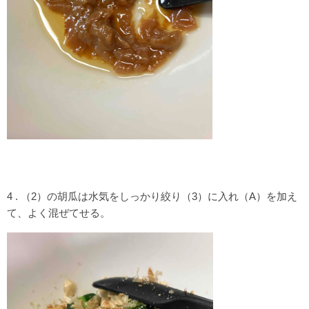
4 . （2）の胡瓜は水気をしっかり絞り（3）に入れ（A）を加え
て、よく混ぜてせる。