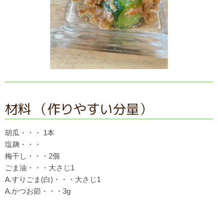
材料 （作りやすい分量）
胡瓜・・・ 1本
塩麹・・・
梅干し・・・2個
ごま油・・・大さじ1
A.すりごま(白)・・・大さじ1
A.かつお節・・・3g