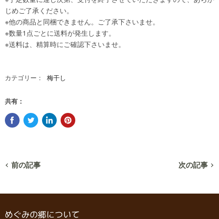
カテゴリー：
梅干し
共有：
前の記事
次の記事
めぐみの郷について