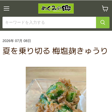
メ
カ
ニ
ー
ュ
ト
ー
を
見
る
2026年 07月 08日
夏を乗り切る 梅塩麹きゅうり