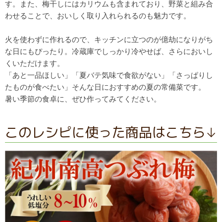
す。また、
梅干しにはカリウムも含まれており、野菜と組み合
わせることで、
おいしく取り入れられるのも魅力です。
火を使わずに作れるので、
キッチンに立つのが億劫になりがち
な日にもぴったり。
冷蔵庫でしっかり冷やせば、さらにおいし
くいただけます。
「あと一品ほしい」「夏バテ気味で食欲がない」「
さっぱりし
たものが食べたい」
そんな日におすすめの夏の常備菜です。
暑い季節の食卓に、ぜひ作ってみてください。
このレシピに使った商品はこちら↓