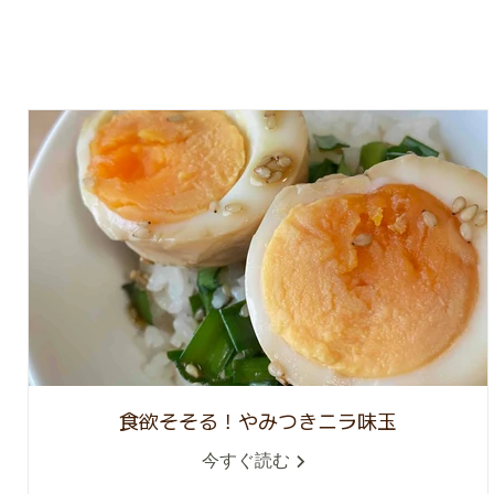
食欲そそる！やみつきニラ味玉
今すぐ読む