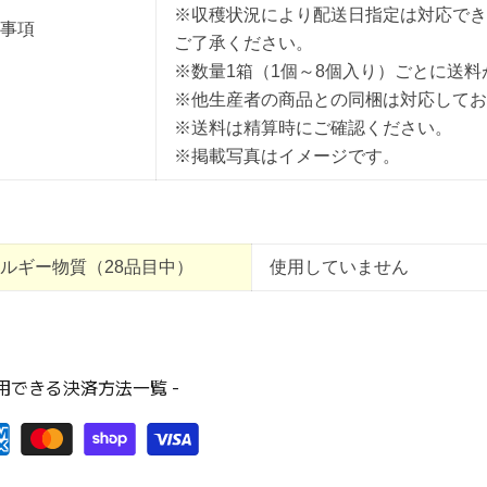
※収穫状況により配送日指定は対応でき
事項
ご了承ください。
※数量1箱（1個～8個入り）ごとに送
※他生産者の商品との同梱は対応してお
※送料は精算時にご確認ください。
※掲載写真はイメージです。
ルギー物質（28品目中）
使用していません
利用できる決済方法一覧 -