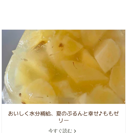
おいしく水分補給、夏のぷるんと幸せ♪ももゼ
リー
今すぐ読む