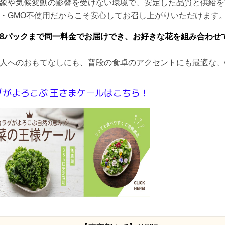
象や気候変動の影響を受けない環境で、安定した品質と供給を
・GMO不使用だからこそ安心してお召し上がりいただけます
8パックまで同一料金でお届けでき、お好きな花を組み合わせ
人へのおもてなしにも、普段の食卓のアクセントにも最適な、
ダがよろこぶ 王さまケールはこちら！