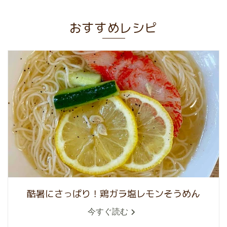
おすすめレシピ
酷暑にさっぱり！鶏ガラ塩レモンそうめん
今すぐ読む