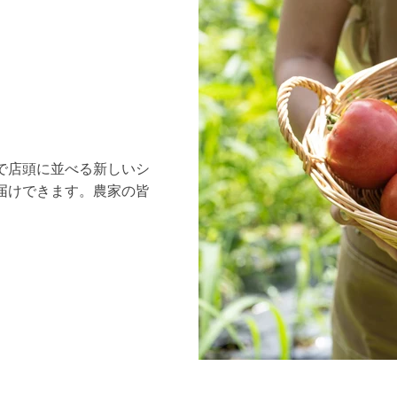
で店頭に並べる新しいシ
届けできます。農家の皆
。