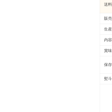
送料
販売
生産
内容
賞味
保存
熨斗