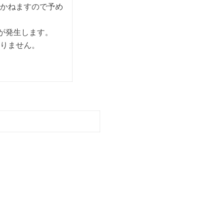
かねますので予め
料が発生します。
りません。