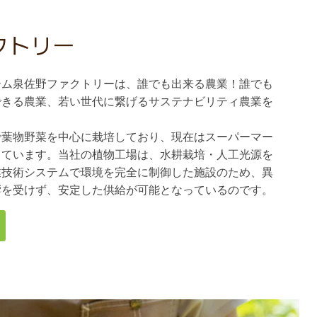
クトリー
ーム泉佐野ファクトリーは、誰でも出来る農業！誰でも
できる農業、若い世代に繋げるサステナビリティ農業を
で葉物野菜を中心に栽培しており、現在はスーパーマー
しています。当社の植物工場は、水耕栽培・人工光源を
業技術システムで環境を完全に制御した施設のため、異
響を受けず、安定した供給が可能となっているのです。