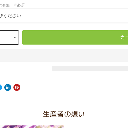
の有無 ※必須
カ
生産者の想い