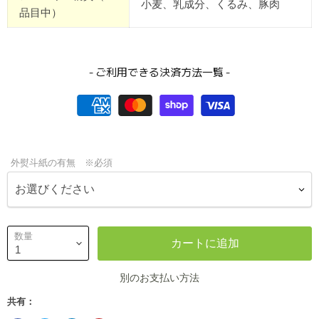
小麦、乳成分、くるみ、豚肉
品目中）
- ご利用できる決済方法一覧 -
外熨斗紙の有無 ※必須
数量
カートに追加
別のお支払い方法
共有：