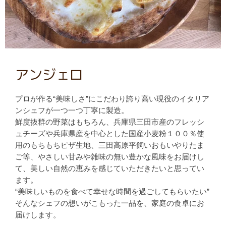
アンジェロ
プロが作る“美味しさ”にこだわり誇り高い現役のイタリア
ンシェフが一つ一つ丁寧に製造。
鮮度抜群の野菜はもちろん、兵庫県三田市産のフレッシ
ュチーズや兵庫県産を中心とした国産小麦粉１００％使
用のもちもちピザ生地、三田高原平飼いおもいやりたま
ご等、やさしい甘みや雑味の無い豊かな風味をお届けし
て、美しい自然の恵みを感じていただきたいと思ってい
ます。
“美味しいものを食べて幸せな時間を過ごしてもらいたい”
そんなシェフの想いがこもった一品を、家庭の食卓にお
届けします。