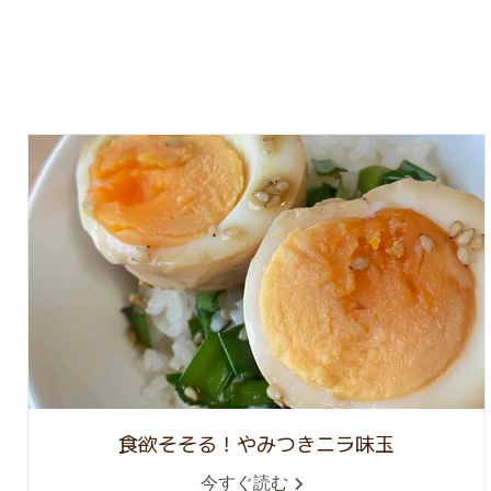
食欲そそる！やみつきニラ味玉
今すぐ読む