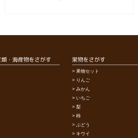
茸類・海産物をさがす
果物をさがす
果物セット
りんご
みかん
いちご
梨
柿
ぶどう
キウイ