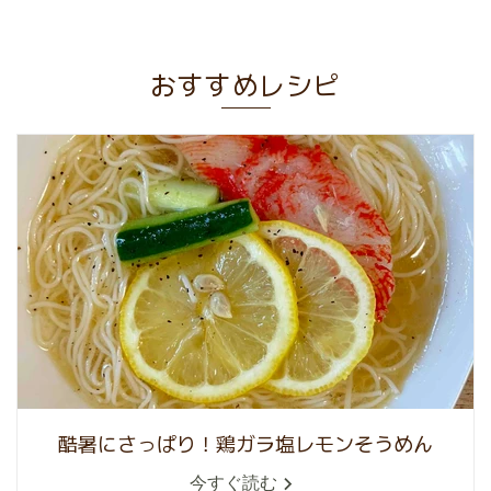
おすすめレシピ
酷暑にさっぱり！鶏ガラ塩レモンそうめん
今すぐ読む