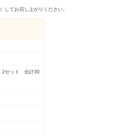
）してお召し上がりください。
 2
セット 合計30