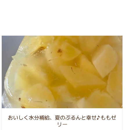
おいしく水分補給、夏のぷるんと幸せ♪ももゼ
リー