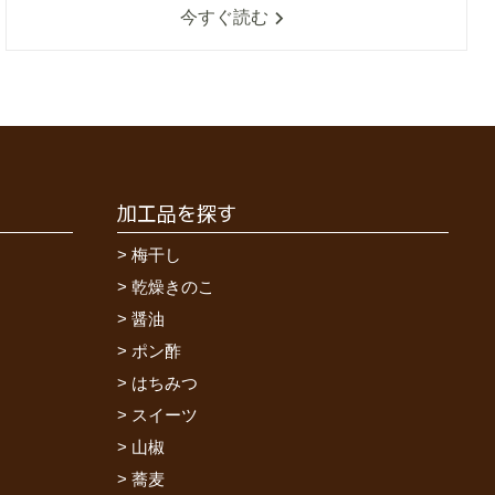
今すぐ読む
加工品を探す
梅干し
乾燥きのこ
醤油
ポン酢
はちみつ
スイーツ
山椒
蕎麦