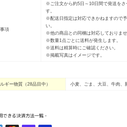
※ご注文から約5日～10日間で発送を
す。
※配送日指定は対応できかねますので
い。
事項
※他の商品との同梱は対応しておりま
※数量1点ごとに送料が発生します。
※送料は精算時にご確認ください。
※掲載写真はイメージです。
ルギー物質（28品目中）
小麦、ごま、大豆、牛肉、
利用できる決済方法一覧 -