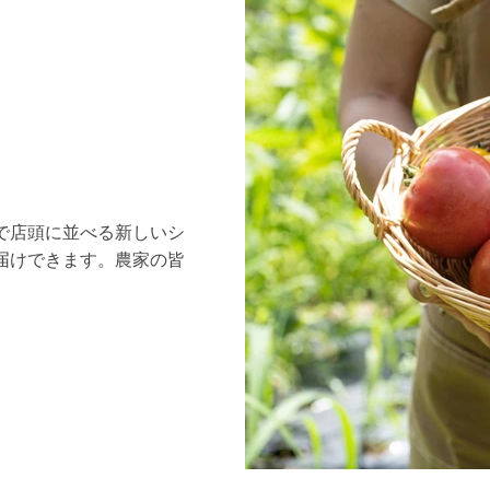
で店頭に並べる新しいシ
届けできます。農家の皆
。