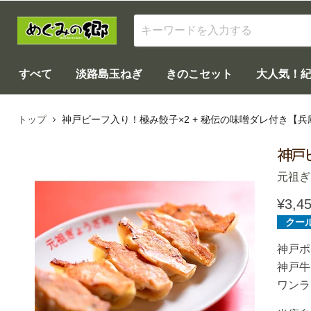
すべて
淡路島玉ねぎ
きのこセット
大人気！
トップ
神戸ビーフ入り！極み餃子×2 + 秘伝の味噌ダレ付き【兵
神戸
元祖ぎ
¥3,4
クー
神戸ポ
神戸牛
ワンラ