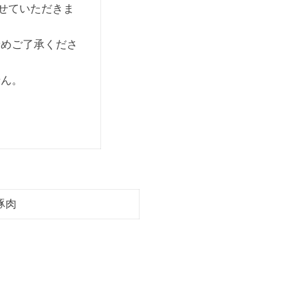
させていただきま
予めご了承くださ
せん。
豚肉