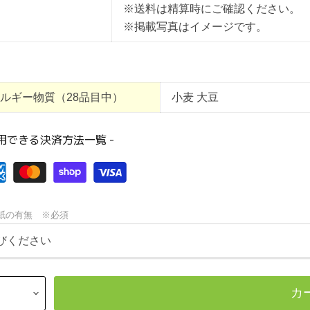
※送料は精算時にご確認ください。
※掲載写真はイメージです。
ルギー物質（28品目中）
小麦 大豆
利用できる決済方法一覧 -
紙の有無 ※必須
カ