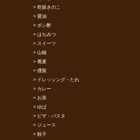
乾燥きのこ
醤油
ポン酢
はちみつ
スイーツ
山椒
蕎麦
燻製
ドレッシング・たれ
カレー
お茶
ゆば
ピザ・パスタ
ジュース
餃子