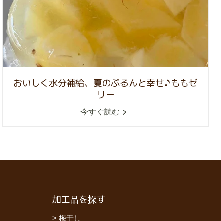
おいしく水分補給、夏のぷるんと幸せ♪ももゼ
リー
今すぐ読む
加工品を探す
梅干し