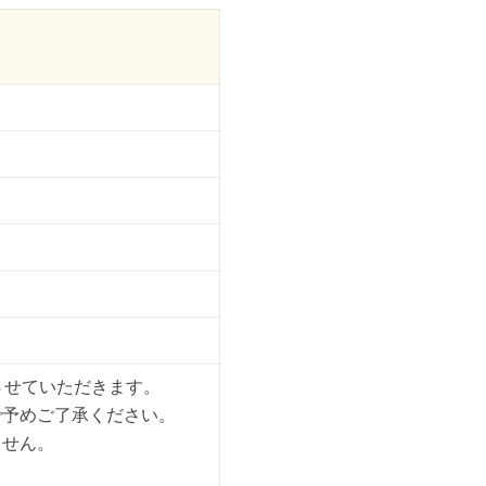
させていただきます。
で予めご了承ください。
ません。