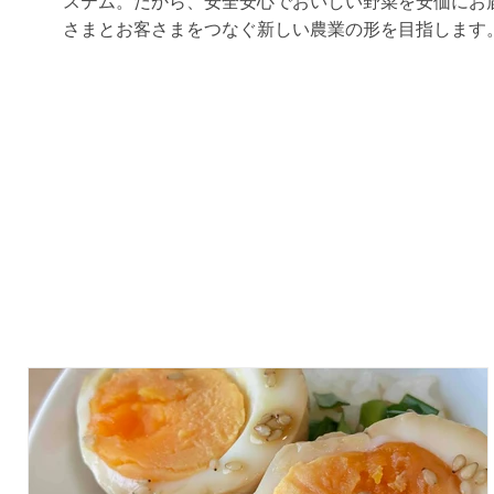
ステム。だから、安全安心でおいしい野菜を安価にお
さまとお客さまをつなぐ新しい農業の形を目指します