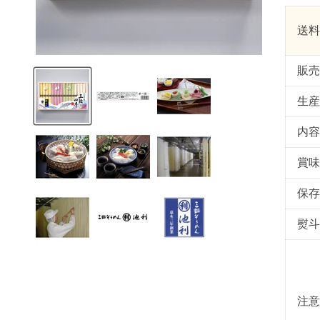
送料
販売
生産
内容
賞味
保存
熨斗
注意