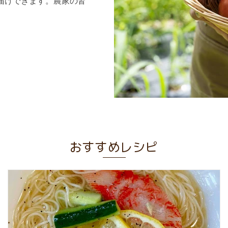
届けできます。農家の皆
。
おすすめレシピ