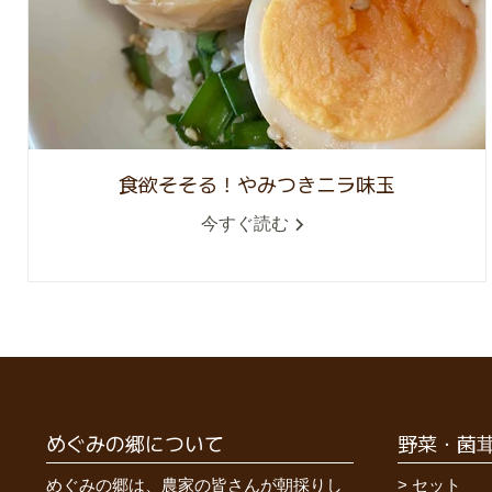
食欲そそる！やみつきニラ味玉
今すぐ読む
めぐみの郷について
野菜・菌
めぐみの郷は、農家の皆さんが朝採りし
セット