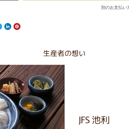
別のお支払い
生産者の想い
JFS 池利