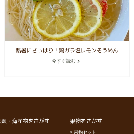
酷暑にさっぱり！鶏ガラ塩レモンそうめん
今すぐ読む
茸類・海産物をさがす
果物をさがす
果物セット