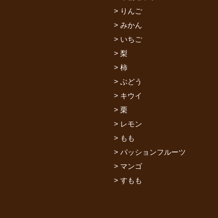
りんご
みかん
いちご
梨
柿
ぶどう
キウイ
栗
レモン
もも
パッションフルーツ
マンゴ
すもも