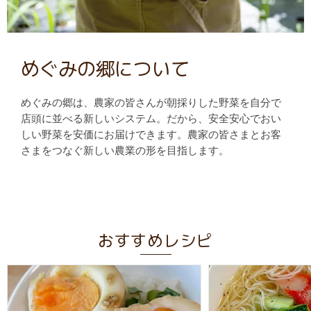
めぐみの郷について
めぐみの郷は、農家の皆さんが朝採りした野菜を自分で
店頭に並べる新しいシステム。だから、安全安心でおい
しい野菜を安価にお届けできます。農家の皆さまとお客
さまをつなぐ新しい農業の形を目指します。
おすすめレシピ