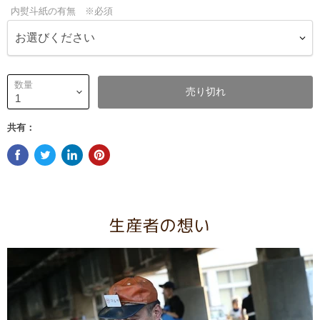
内熨斗紙の有無 ※必須
数量
売り切れ
共有：
生産者の想い