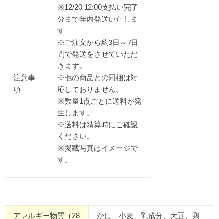
※12/20 12:00支払い完了
分まで年内発送いたしま
す
※ご注文から約3日～7日
間で発送をさせていただ
きます。
注意事
※他の商品との同梱は対
項
応しておりません。
※数量1点ごとに送料が発
生します。
※送料は精算時にご確認
ください。
※掲載写真はイメージで
す。
アレルギー物質（28
かに、小麦、乳成分、大豆、鶏