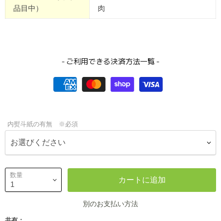
品目中）
肉
- ご利用できる決済方法一覧 -
内熨斗紙の有無 ※必須
数量
カートに追加
別のお支払い方法
共有：