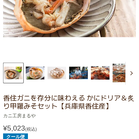
香住ガニを存分に味わえる かにドリア＆炙
り甲羅みそセット【兵庫県香住産】
カニ工房まるや
¥5,023
(税込)
クール便