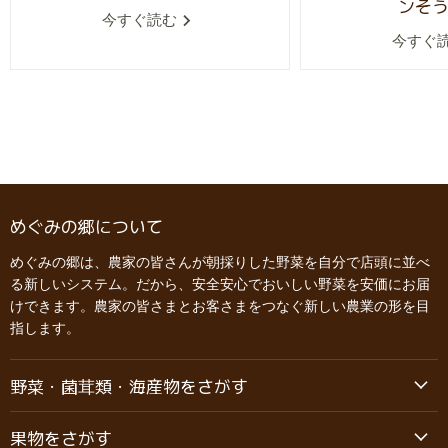
ンそ
今すぐ読む
今すぐ
めぐみの郷について
めぐみの郷は、農家の皆さんが朝採りした野菜を自分で店頭に並べ
る新しいシステム。だから、安全安心でおいしい野菜を安価にお届
けできます。農家の皆さまとお客さまをつなぐ新しい農業の形を目
指します。
野菜・菌茸類・海産物をさがす
果物をさがす