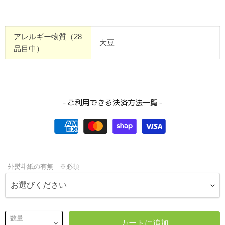
アレルギー物質（28
大豆
品目中）
- ご利用できる決済方法一覧 -
外熨斗紙の有無 ※必須
数量
カートに追加