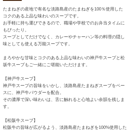
たまねぎの産地で有名な淡路島産のたまねぎを100％使用した
コクのある上品な味わいのスープです。
お手軽に持ち運びできるので、職場や学校でのお弁当タイムに
もぴったり。
スープとしてだけでなく、カレーやチャーハン等の料理の隠し
味としても使える万能スープです。
まろやかな甘味とコクのある上品な味わいの神戸牛スープと松
坂牛スープもご一緒にご堪能いただけます。
【神戸牛スープ】
神戸牛スープの旨味をいかし、淡路島産たまねぎスープをベー
スに、神戸牛パウダーを配合。
その濃厚で深い味わいは、舌に触れると心地よい余韻を残しま
す。
【松阪牛スープ】
松阪牛の旨味が広がるよう、淡路島産たまねぎを100%使用した