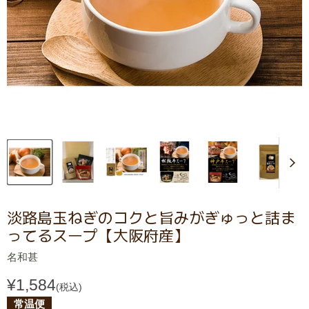
淡路島玉ねぎのコクと旨みがぎゅっと詰ま
ってるスープ【大阪府産】
名和甚
¥1,584
(税込)
常温便