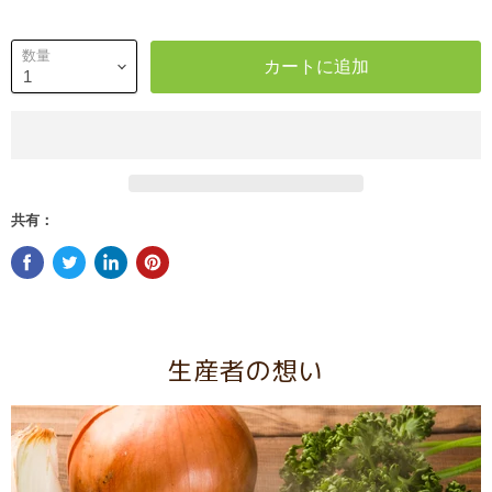
数量
カートに追加
共有：
生産者の想い